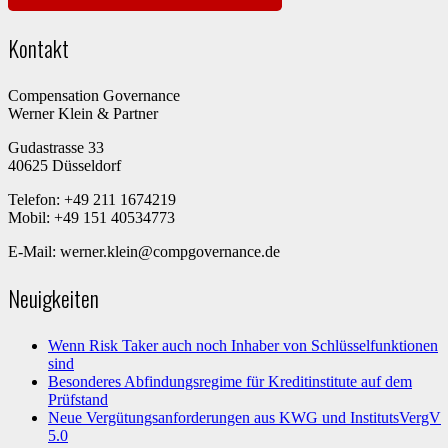
Kontakt
Compensation Governance
Werner Klein & Partner
Gudastrasse 33
40625 Düsseldorf
Telefon: +49 211 1674219
Mobil: +49 151 40534773
E-Mail: werner.klein@compgovernance.de
Neuigkeiten
Wenn Risk Taker auch noch Inhaber von Schlüsselfunktionen
sind
Besonderes Abfindungsregime für Kreditinstitute auf dem
Prüfstand
Neue Vergütungsanforderungen aus KWG und InstitutsVergV
5.0