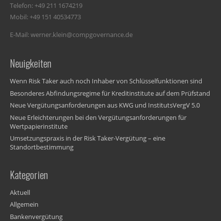
Telefon: +49 211 1674219
Mobil: +49 151 40534773
E-Mail: werner.klein@compgovernance.de
Neuigkeiten
Wenn Risk Taker auch noch Inhaber von Schlüsselfunktionen sind
Besonderes Abfindungsregime für Kreditinstitute auf dem Prüfstand
Neue Vergütungsanforderungen aus KWG und InstitutsVergV 5.0
Neue Erleichterungen bei den Vergütungsanforderungen für
Wertpapierinstitute
Umsetzungspraxis in der Risk Taker-Vergütung – eine
Standortbestimmung
Kategorien
Aktuell
Allgemein
Bankenvergütung