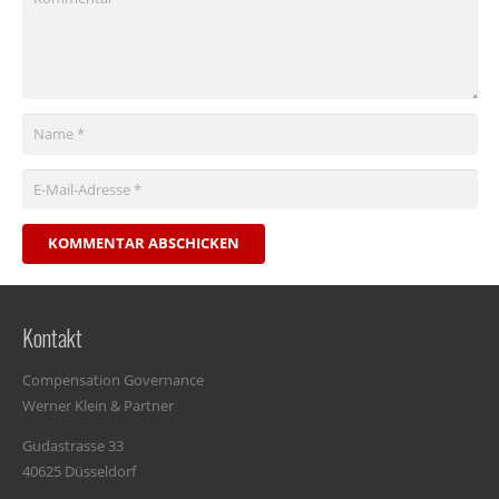
KOMMENTAR ABSCHICKEN
Kontakt
Compensation Governance
Werner Klein & Partner
Gudastrasse 33
40625 Düsseldorf