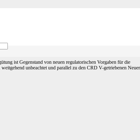
gütung ist Gegenstand von neuen regulatorischen Vorgaben für die
eld weitgehend unbeachtet und parallel zu den CRD V-getriebenen Neue