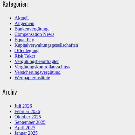
Kategorien
Aktuell
Allgemein
Bankenvergütung
Compensation News
Equal Pay
Kapitalverwaltungsgesellschaften
Offenlegung
Risk Taker
Vergütungsbeauftragter
Vergütungskontrollausschuss
Versicherungsvergütung
Wertpapierinstitute
Archiv
Juli 2026
Februar 2026
Oktober 2025
September 2025
April 2025
Januar 2025