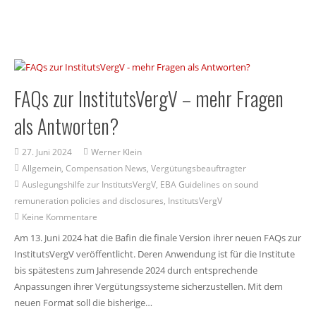
FAQs zur InstitutsVergV – mehr Fragen
als Antworten?
27. Juni 2024
Werner Klein
Allgemein
,
Compensation News
,
Vergütungsbeauftragter
Auslegungshilfe zur InstitutsVergV
,
EBA Guidelines on sound
remuneration policies and disclosures
,
InstitutsVergV
Keine Kommentare
Am 13. Juni 2024 hat die Bafin die finale Version ihrer neuen FAQs zur
InstitutsVergV veröffentlicht. Deren Anwendung ist für die Institute
bis spätestens zum Jahresende 2024 durch entsprechende
Anpassungen ihrer Vergütungssysteme sicherzustellen. Mit dem
neuen Format soll die bisherige…