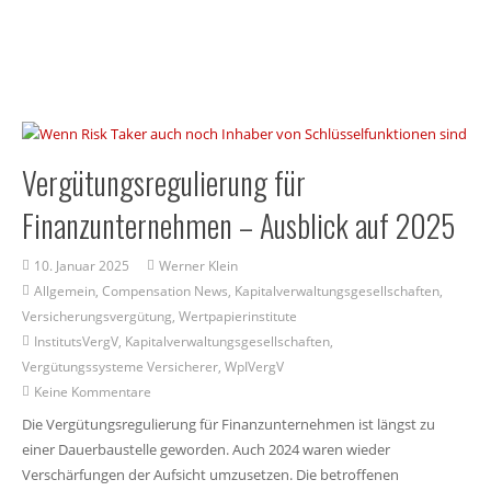
Vergütungsregulierung für
Finanzunternehmen – Ausblick auf 2025
10. Januar 2025
Werner Klein
Allgemein
,
Compensation News
,
Kapitalverwaltungsgesellschaften
,
Versicherungsvergütung
,
Wertpapierinstitute
InstitutsVergV
,
Kapitalverwaltungsgesellschaften
,
Vergütungssysteme Versicherer
,
WpIVergV
Keine Kommentare
Die Vergütungsregulierung für Finanzunternehmen ist längst zu
einer Dauerbaustelle geworden. Auch 2024 waren wieder
Verschärfungen der Aufsicht umzusetzen. Die betroffenen