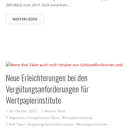
(BRUBEG) vom 28.01.2026 verankert…
WEITERLESEN
Neue Erleichterungen bei den
Vergütungsanforderungen für
Wertpapierinstitute
26. Oktober 2025
Werner Klein
Allgemein
,
Compensation News
,
Wertpapierinstitute
Risk Taker
,
Vergütungskontrollausschuss
,
Wertpapierinstitute
,