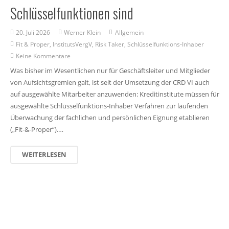
Schlüsselfunktionen sind
20. Juli 2026
Werner Klein
Allgemein
Fit & Proper
,
InstitutsVergV
,
Risk Taker
,
Schlüsselfunktions-Inhaber
Keine Kommentare
Was bisher im Wesentlichen nur für Geschäftsleiter und Mitglieder
von Aufsichtsgremien galt, ist seit der Umsetzung der CRD VI auch
auf ausgewählte Mitarbeiter anzuwenden: Kreditinstitute müssen für
ausgewählte Schlüsselfunktions-Inhaber Verfahren zur laufenden
Überwachung der fachlichen und persönlichen Eignung etablieren
(„Fit-&-Proper“).…
WEITERLESEN