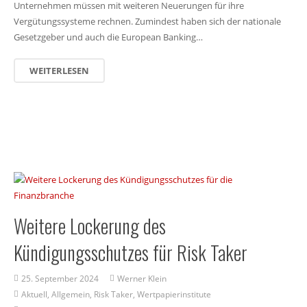
Unternehmen müssen mit weiteren Neuerungen für ihre
Vergütungssysteme rechnen. Zumindest haben sich der nationale
Gesetzgeber und auch die European Banking…
WEITERLESEN
Weitere Lockerung des
Kündigungsschutzes für Risk Taker
25. September 2024
Werner Klein
Aktuell
,
Allgemein
,
Risk Taker
,
Wertpapierinstitute