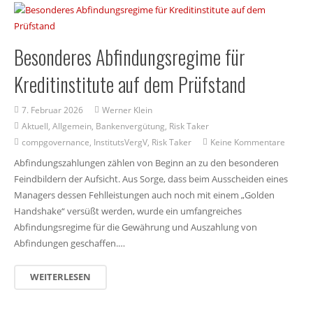
Besonderes Abfindungsregime für
Kreditinstitute auf dem Prüfstand
7. Februar 2026
Werner Klein
Aktuell
,
Allgemein
,
Bankenvergütung
,
Risk Taker
compgovernance
,
InstitutsVergV
,
Risk Taker
Keine Kommentare
Abfindungszahlungen zählen von Beginn an zu den besonderen
Feindbildern der Aufsicht. Aus Sorge, dass beim Ausscheiden eines
Managers dessen Fehlleistungen auch noch mit einem „Golden
Handshake“ versüßt werden, wurde ein umfangreiches
Abfindungsregime für die Gewährung und Auszahlung von
Abfindungen geschaffen.…
WEITERLESEN