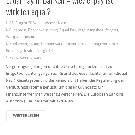
wirklich equal?
25. August 2024
Werner Klein
Allgemein
,
Bankenvergütung
,
Equal Pay
,
Vergütungsbeauftragter
,
Wertpapierinstitute
Bankenvergütung
,
Compensation Governance
,
compgovernance
,
Equal Pay
,
InstitutsVergV 4.0
Keine Kommentare
Vergütungsregelungen und ihre Umsetzung dürfen nicht zu
Entgeltbenachteiligungen auf Grund des Geschlechts führen („Equal
Pay“). Gesetzgeber und Bankenaufsicht haben die Regulierung der
Vergütungssysteme genutzt, um diesen Grundsatz für
Finanzunternehmen weiter zu verschärfen. Die European Banking
Authority (EBA) bereitet mit aktuellen…
WEITERLESEN