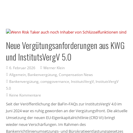
Neue Vergütungsanforderungen aus KWG
und InstitutsVergV 5.0
6. Februar 2026
Werner Klein
Allgemein
,
Bankenvergütung
,
Compensation News
Bankenvergütung
,
compgovernance
,
InstitutsVergV
,
InstitutsVergV
5.0
Keine Kommentare
Seit der Veröffentlichung der BaFin-FAQs zur InstitutsVergV 4.0 im
Juni 2024 war es ruhig geworden an der Vergütungsfront. Die aktuelle
Umsetzung der neuen EU-Eigenkapitalrichtlinie (CRD VI) bringt
wieder neue Verschärfungen. Im Rahmen des
Bankenrichtlinienumsetzungs- und Bürokratieentlastungsgesetzes