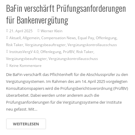
BaFin verschärft Prüfungsanforderungen
für Bankenvergütung
21. April 2025
Werner Klein
Aktuell
,
Allgemein
,
Compensation News
,
Equal Pay
,
Offenlegung
,
Risk Taker
,
Vergütungsbeauftragter
,
Vergütungskontrollausschuss
InstitutsVergV 4.0
,
Offenlegung
,
PrüfBV
,
Risk Taker
,
Vergütungsbeauftragter
,
Vergütungskontrollausschuss
Keine Kommentare
Die BaFin verschärft das Pflichtenheft für die Abschlussprüfer zu den
Vergütungssystemen. Im Rahmen des am 14. April 2025 vorgelegten
Konsultationspapiers wird die Prüfungsberichtsverordnung (PrüfBV)
überarbeitet. Dabei werden unter anderem auch die
Prüfungsanforderungen für die Vergütungssysteme der Institute
neu gefasst. Mit…
WEITERLESEN