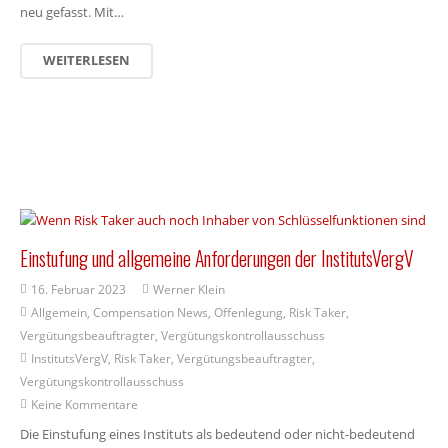
neu gefasst. Mit…
WEITERLESEN
Einstufung und allgemeine Anforderungen der InstitutsVergV
16. Februar 2023
Werner Klein
Allgemein
,
Compensation News
,
Offenlegung
,
Risk Taker
,
Vergütungsbeauftragter
,
Vergütungskontrollausschuss
InstitutsVergV
,
Risk Taker
,
Vergütungsbeauftragter
,
Vergütungskontrollausschuss
Keine Kommentare
Die Einstufung eines Instituts als bedeutend oder nicht-bedeutend