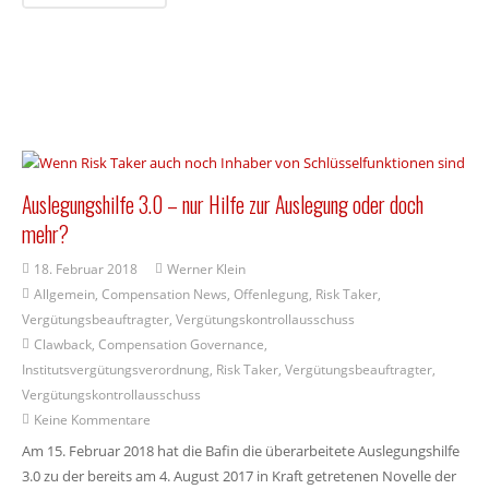
Auslegungshilfe 3.0 – nur Hilfe zur Auslegung oder doch
mehr?
18. Februar 2018
Werner Klein
Allgemein
,
Compensation News
,
Offenlegung
,
Risk Taker
,
Vergütungsbeauftragter
,
Vergütungskontrollausschuss
Clawback
,
Compensation Governance
,
Institutsvergütungsverordnung
,
Risk Taker
,
Vergütungsbeauftragter
,
Vergütungskontrollausschuss
Keine Kommentare
Am 15. Februar 2018 hat die Bafin die überarbeitete Auslegungshilfe
3.0 zu der bereits am 4. August 2017 in Kraft getretenen Novelle der