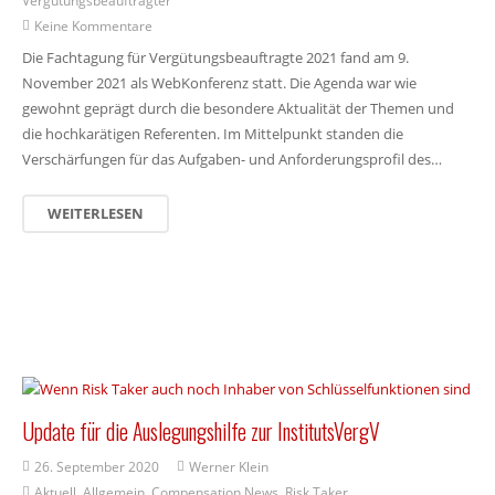
Keine Kommentare
Die Fachtagung für Vergütungsbeauftragte 2021 fand am 9.
November 2021 als WebKonferenz statt. Die Agenda war wie
gewohnt geprägt durch die besondere Aktualität der Themen und
die hochkarätigen Referenten. Im Mittelpunkt standen die
Verschärfungen für das Aufgaben- und Anforderungsprofil des…
WEITERLESEN
Update für die Auslegungshilfe zur InstitutsVergV
26. September 2020
Werner Klein
Aktuell
,
Allgemein
,
Compensation News
,
Risk Taker
,