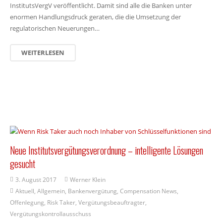
InstitutsVergV veröffentlicht. Damit sind alle die Banken unter
enormen Handlungsdruck geraten, die die Umsetzung der
regulatorischen Neuerungen…
WEITERLESEN
Neue Institutsvergütungsverordnung – intelligente Lösungen
gesucht
3. August 2017
Werner Klein
Aktuell
,
Allgemein
,
Bankenvergütung
,
Compensation News
,
Offenlegung
,
Risk Taker
,
Vergütungsbeauftragter
,
Vergütungskontrollausschuss