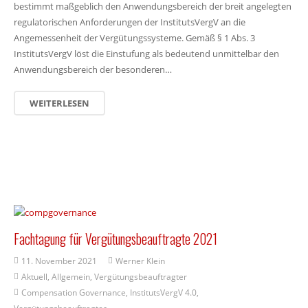
bestimmt maßgeblich den Anwendungsbereich der breit angelegten
regulatorischen Anforderungen der InstitutsVergV an die
Angemessenheit der Vergütungssysteme. Gemäß § 1 Abs. 3
InstitutsVergV löst die Einstufung als bedeutend unmittelbar den
Anwendungsbereich der besonderen…
WEITERLESEN
Fachtagung für Vergütungsbeauftragte 2021
11. November 2021
Werner Klein
Aktuell
,
Allgemein
,
Vergütungsbeauftragter
Compensation Governance
,
InstitutsVergV 4.0
,
Vergütungsbeauftragter