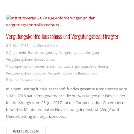
Vergütungskontrollausschuss und Vergütungsbeauftragter
9. Mai 2018
Werner Klein
Allgemein
,
Bankenvergütung
,
Vergütungsbeauftragter
,
Vergütungskontrollausschuss
Compensation Governance
,
Institutsvergürungsverordnung
,
Vergütungsbeauftragter
,
Vergütungskontrollausschuss
Keine Kommentare
In einem Beitrag für die Zeitschrift für das gesamte Kreditwesen vom
1. Mai 2018 hat compgovernance die Auswirkungen der Novelle der
InstitutsVergV vom 25. Juli 2017 auf die Compensation Governance
bewertet. Mit der erneuten Novellierung der InstitutsVergV und
Überarbeitung der ergänzenden…
WEITERLESEN