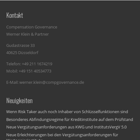
Kontakt
Compensation Governance
Werner Klein & Partner
Gudastrasse 33
40625 Düsseldorf
Telefon: +49 211 1674219
Mobil: +49 151 40534773
E-Mail: werner.klein@compgovernance.de
Neuigkeiten
Wenn Risk Taker auch noch Inhaber von Schlüsselfunktionen sind
Besonderes Abfindungsregime für Kreditinstitute auf dem Prüfstand
Neue Vergütungsanforderungen aus KWG und InstitutsVergV 5.0
Neue Erleichterungen bei den Vergütungsanforderungen für