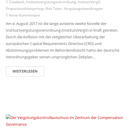
Clawback
,
Institutsvergütungsverordnung
,
InstitutsVergV
,
Proportionalitätsprinzip
,
Risk Taker
,
Vergütungsbeauftragter
Keine Kommentare
Am 4. August 2017 ist die lange avisierte zweite Novelle der
Institutsvergütungsverordnung (InstitutsVergV) in Kraft getreten.
Durch die Kollision mit der zeitgleichen Überarbeitung der
europäischen Capital Requirements Directive (CRD) und
Abstimmungsproblemen im Behördendickicht hatte der deutsche
Verordnungsgeber seinen ursprünglichen Zeitplan…
WEITERLESEN