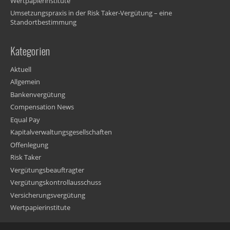
Wertpapierinstitute
Umsetzungspraxis in der Risk Taker-Vergütung – eine
Standortbestimmung
Kategorien
Aktuell
Allgemein
Bankenvergütung
Compensation News
Equal Pay
Kapitalverwaltungsgesellschaften
Offenlegung
Risk Taker
Vergütungsbeauftragter
Vergütungskontrollausschuss
Versicherungsvergütung
Wertpapierinstitute