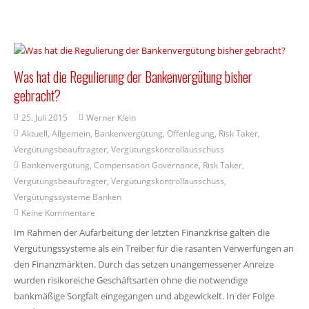
Was hat die Regulierung der Bankenvergütung bisher
gebracht?
25. Juli 2015
Werner Klein
Aktuell
,
Allgemein
,
Bankenvergütung
,
Offenlegung
,
Risk Taker
,
Vergütungsbeauftragter
,
Vergütungskontrollausschuss
Bankenvergütung
,
Compensation Governance
,
Risk Taker
,
Vergütungsbeauftragter
,
Vergütungskontrollausschuss
,
Vergütungssysteme Banken
Keine Kommentare
Im Rahmen der Aufarbeitung der letzten Finanzkrise galten die
Vergütungssysteme als ein Treiber für die rasanten Verwerfungen an
den Finanzmärkten. Durch das setzen unangemessener Anreize
wurden risikoreiche Geschäftsarten ohne die notwendige
bankmäßige Sorgfalt eingegangen und abgewickelt. In der Folge