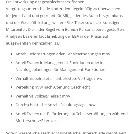
Die Entwicklung der geschlechtsspezifischen
Vergütungsunterschiede sind zudem regelmäßig zu überwachen –
für jedes Land und getrennt für Mitglieder des Aufsichtsgremiums
und der Geschäftsleitung, weitere Risk Taker sowie alle sonstigen
Mitarbeiter. Die in der Regel vom Bereich Personal bereit gestellten
Analysen basieren laut Erhebung der EBA in der Praxis auf
ausgewählten Kennzahlen, z.B.
Anzahl Beförderungen oder Gehaltserhöhungen m/w
Anteil Frauen in Management-Funktionen oder in
Nachfolgeplanungen für Management-Funktionen
Verhältnis befristete – unbefristete Verträge m/w
Verteilung m/w nach Alter und Geschlecht
Verhältnis Vollzeit/Teilzeit m/w
Durchschnittliche Anzahl Schulungstage m/w
Anteil Frauen mit Beförderungen/Gehaltserhöhungen während
Mutterschutz/Elternzeit
Sofern wesentliche geschlechtsspezifische Unterschiede identifiziert