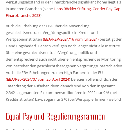
Vergütungsabstand in der Finanzbranche signifikant höher liegt als
in anderen Branchen (siehe
Hans Böckler Stiftung, Gender Pay Gap
Finanzbranche 2023
).
Auch die Erhebung der EBA über die Anwendung
geschlechtsneutraler Vergütungspolitik in Kredit- und
Wertpapierinstituten
(EBA/REP/2024/16 vom Juli 2024)
bestätigt den
Handlungsbedarf. Danach verfügen noch längst nicht alle Institute
über eine geschlechtsneutrale Vergütungspolitik und
dementsprechend auch nicht über ein entsprechendes Monitoring
von bestehenden geschlechtsbezogenen Vergütungsunterschieden.
Auch die EBA-Erhebungen zu den High Earnern in der EU
(EBA/Rep/2024/07 vom 25. April 2024)
befeuern offensichtlich den
Tatendrang der Aufseher, denn danach sind von den insgesamt
2.342 so genannten Einkommensmillionären in 2022 nur 9 % (bei
Kreditinstituten) bzw. sogar nur 3 % (bei Wertpapierfirmen) weiblich.
Equal Pay und Regulierungsrahmen