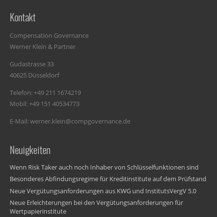
Kontakt
Compensation Governance
Werner Klein & Partner
Gudastrasse 33
40625 Düsseldorf
Telefon: +49 211 1674219
Mobil: +49 151 40534773
E-Mail: werner.klein@compgovernance.de
Neuigkeiten
Wenn Risk Taker auch noch Inhaber von Schlüsselfunktionen sind
Besonderes Abfindungsregime für Kreditinstitute auf dem Prüfstand
Neue Vergütungsanforderungen aus KWG und InstitutsVergV 5.0
Neue Erleichterungen bei den Vergütungsanforderungen für
Wertpapierinstitute