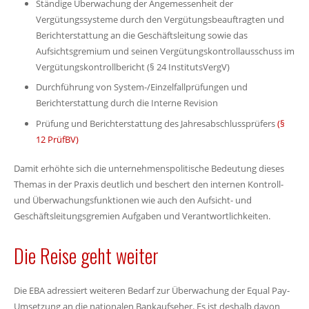
Ständige Überwachung der Angemessenheit der
Vergütungssysteme durch den Vergütungsbeauftragten und
Berichterstattung an die Geschäftsleitung sowie das
Aufsichtsgremium und seinen Vergütungskontrollausschuss im
Vergütungskontrollbericht (§ 24 InstitutsVergV)
Durchführung von System-/Einzelfallprüfungen und
Berichterstattung durch die Interne Revision
Prüfung und Berichterstattung des Jahresabschlussprüfers
(§
12 PrüfBV)
Damit erhöhte sich die unternehmenspolitische Bedeutung dieses
Themas in der Praxis deutlich und beschert den internen Kontroll-
und Überwachungsfunktionen wie auch den Aufsicht- und
Geschäftsleitungsgremien Aufgaben und Verantwortlichkeiten.
Die Reise geht weiter
Die EBA adressiert weiteren Bedarf zur Überwachung der Equal Pay-
Umsetzung an die nationalen Bankaufseher. Es ist deshalb davon