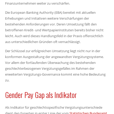
Finanzunternehmen weiter zu verschärfen.
Die European Banking Authority (EBA) bereitet mit aktuellen
Erhebungen und Initiativen weitere Verschärfungen der
bestehenden Anforderungen vor. Deren Umsetzung fällt den
betroffenen Kredit- und Wertpapierinstituten bereits bisher nicht
leicht. Auch wird dieses Handlungsfeld in der Praxis offensichtlich
aus unterschiedlichen Gründen oft vernachlässigt.
Der Schlüssel zur erfolgreichen Umsetzung liegt nicht nur in der
konformen Ausgestaltung der angewandten Vergütungssysteme.
Vor allem der fortlaufenden Überwachung des bestehenden
geschlechterbezogenen Vergütungsgefälles im Rahmen der
erweiterten Vergütungs-Governance kommt eine hohe Bedeutung
zu.
Gender Pay Gap als Indikator
Als Indikator für geschlechtsspezifische Vergütungsunterschiede
dient den Experten in erster Linie der vom
Statistischen Bundesamt