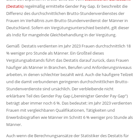
(Destatis)
regelmäßig ermittelte Gender Pay Gap. Er beschreibt die
Differenz des durchschnittlichen Brutto-Stundenverdienstes der
Frauen im Verhältnis zum Brutto-Stundenverdienst der Männer in
Deutschland. Sofern ein Vergütungsunterschied besteht, gilt dieser
als Indiz für mangelnde Gleichbehandlung in der Vergütung.
Gemäß Destatis verdienten im Jahr 2023 Frauen durchschnittlich 18
% weniger pro Stunde als Männer. Ein Großteil dieses
Vergütungsabstands führt das Destatis darauf zurück, dass Frauen
häufiger als Männer in Branchen, Berufen und Anforderungsniveaus
arbeiten, in denen schlechter bezahlt wird. Auch die häufigere Teilzeit
und die damit verbundenen geringeren durchschnittlichen Brutto-
Stundenverdienste sind ursächlich. Der verbleibende nicht
erklärbare Teil des Gender Pay Gap („bereinigter Gender Pay Gap“)
beträgt aber immer noch 6 %. Das bedeutet: im Jahr 2023 verdienten
Frauen mit vergleichbaren Qualifikationen, Tätigkeiten und
Erwerbsbiografien wie Männer im Schnitt 6 % weniger pro Stunde als
Männer.
Auch wenn die Berechnungsansätze der Statistiker des Destatis für