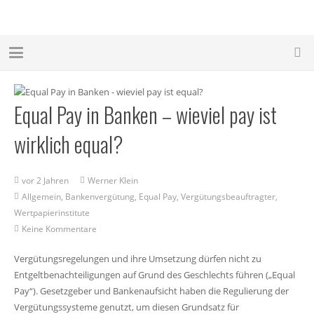
Equal Pay in Banken – wieviel pay ist
wirklich equal?
vor 2 Jahren
Werner Klein
Allgemein
,
Bankenvergütung
,
Equal Pay
,
Vergütungsbeauftragter
,
Wertpapierinstitute
Keine Kommentare
Vergütungsregelungen und ihre Umsetzung dürfen nicht zu
Entgeltbenachteiligungen auf Grund des Geschlechts führen („Equal
Pay“). Gesetzgeber und Bankenaufsicht haben die Regulierung der
Vergütungssysteme genutzt, um diesen Grundsatz für