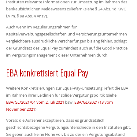
Instituten relevante Informationen zur Umsetzung im Rahmen des
bankaufsichtlichen Meldewesens zuliefern (siehe § 24 Abs. 1d KWG
i.V.m. § 9a Abs. 4 AnzV).
Auch wenn im Regulierungsrahmen für
Kapitalverwaltungsgesellschaften und Versicherungsunternehmen
vergleichbare ausdrückliche Verschärfungen bislang fehlen, schlägt
der Grundsatz des Equal Pay zumindest auch auf die Good Practice
im Vergütungsmanagement dieser Unternehmen durch.
EBA konkretisiert Equal Pay
Weitere Konkretisierungen zur Equal-Pay-Umsetzung liefert die EBA
im Rahmen ihrer Leitlinien für solide Vergütungspolitik (siehe
EBA/GL/2021/04 vom 2. Juli 2021
bzw.
EBA/GL/2021/13 vom
November 2021
).
Vorab: die Aufseher akzeptieren, dass es grundsätzlich
geschlechtsbezogene Vergütungsunterschiede in den Instituten gibt.
Sie geben auch keine Höhe vor, bis zu der ein Vergütungsabstand