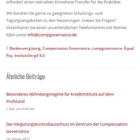
erfordert einen zeitnahen Knowhow-Transfer für die Praktiker.
Wir beraten Sie gerne zu geeigneten Schulungs- und
Tagungsangeboten zu den Neuerungen. Haben Sie Fragen?
Vereinbaren Sie einen unverbindlichen Telefontermin mit Werner
Klein unter
info@compgovernance.de
.
Bankenvergütung
,
Compensation Governance
,
compgovernance
,
Equal
Pay
,
InstitutsVergV 4.0
Ähnliche Beiträge
Besonderes Abfindungsregime für Kreditinstitute auf dem
Prüfstand
7 Feb. um 9:00 Uhr
Der Vergütungskontrollausschuss im Zentrum der Compensation
Governance
18. Januar 2017