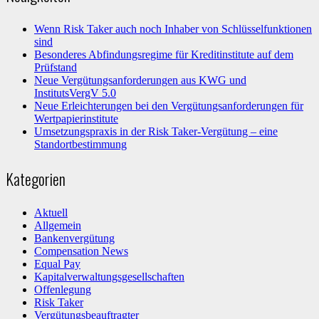
Wenn Risk Taker auch noch Inhaber von Schlüsselfunktionen
sind
Besonderes Abfindungsregime für Kreditinstitute auf dem
Prüfstand
Neue Vergütungsanforderungen aus KWG und
InstitutsVergV 5.0
Neue Erleichterungen bei den Vergütungsanforderungen für
Wertpapierinstitute
Umsetzungspraxis in der Risk Taker-Vergütung – eine
Standortbestimmung
Kategorien
Aktuell
Allgemein
Bankenvergütung
Compensation News
Equal Pay
Kapitalverwaltungsgesellschaften
Offenlegung
Risk Taker
Vergütungsbeauftragter